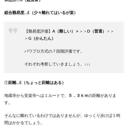
総合難易度
…E
（少々離れてはいるが楽）
【難易度評価】
A
（難しい）＞
＞＞
D
（普通）
＞＞
＞
G
（かんたん）
パワプロ方式の７段階評価です。
それぞれ考察していきましょう。↓↓↓
①
距離
…E
（ちょっと距離はある）
地蔵寺から安楽寺へは１ルートで、
５．３ｋｍ
の距離がありま
す。
そんなに離れているわけではありませんが、ゆっくり歩けば１時
間はかかるでしょう。