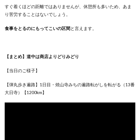
すぐ着くほどの距離ではありませんが、休憩所も多いため、あま
り苦労することはないでしょう。
食事をとるのにもってこいの区間
と言えます。
【まとめ】道中は商店よりどりみどり
【当日のご様子】
【弾丸歩き遍路】1日目・焼山寺みちの遍路転がしを転がる（13番
大日寺）【1200km】