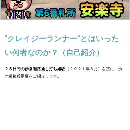
”
クレイジーランナー
”
とはいった
い何者なのか？（自己紹介）
２５日間の歩き遍路通し打ち経験
（２０２１年６月）を基に、歩
き遍路難易度をご紹介します。