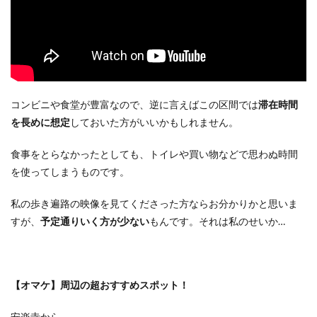
コンビニや食堂が豊富なので、逆に言えばこの区間では
滞在時間
を長めに想定
しておいた方がいいかもしれません。
食事をとらなかったとしても、トイレや買い物などで思わぬ時間
を使ってしまうものです。
私の歩き遍路の映像を見てくださった方ならお分かりかと思いま
すが、
予定通りいく方が少ない
もんです。それは私のせいか…
【オマケ】周辺の超おすすめスポット！
安楽寺から…