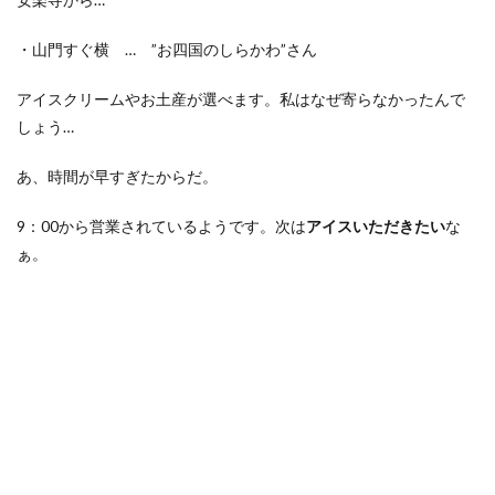
・山門すぐ横 … ”お四国のしらかわ”さん
アイスクリームやお土産が選べます。私はなぜ寄らなかったんで
しょう…
あ、時間が早すぎたからだ。
9：00から営業されているようです。次は
アイスいただきたい
な
ぁ。