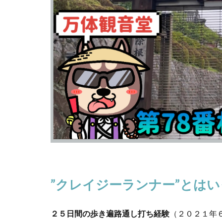
”
クレイジーランナー
”
とはい
２５日間の歩き遍路通し打ち経験
（２０２１年