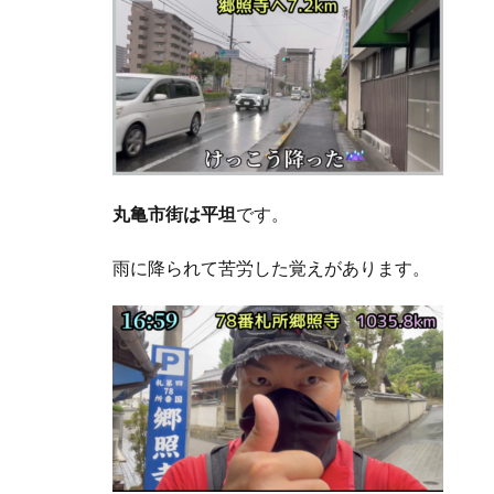
丸亀市街は平坦
です。
雨に降られて苦労した覚えがあります。