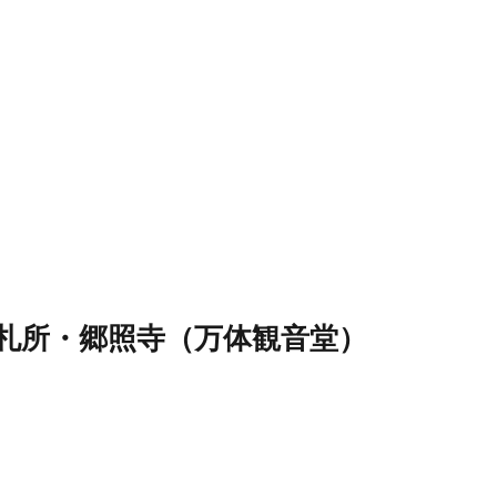
札所・郷照寺（万体観音堂）