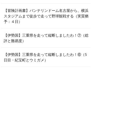
【冒険計画書】バンテリンドーム名古屋から、横浜
スタジアムまで徒歩で走って野球観戦する（実質猶
予：４日）
【伊勢国】三重県を走って縦断しましたわ！⑦（総
評と難易度）
【伊勢国】三重県を走って縦断しましたわ！⑥（5
日目・紀宝町とウミガメ）