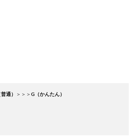
（普通）
＞＞＞
G
（かんたん）