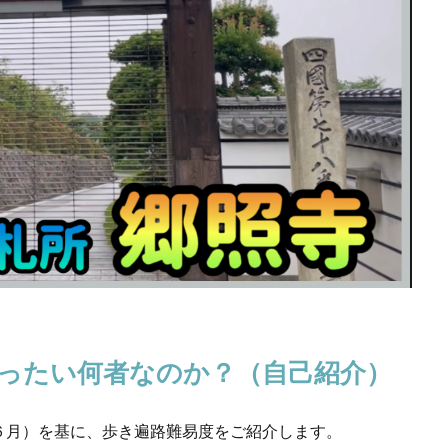
ったい何者なのか？（自己紹介）
６月）を基に、歩き遍路難易度をご紹介します。