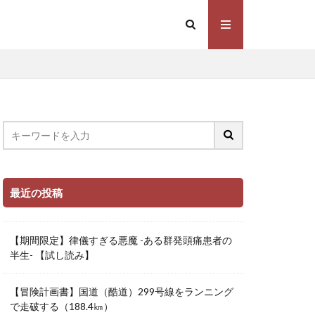
最近の投稿
【期間限定】律儀すぎる悪魔 -ある群発頭痛患者の
半生- 【試し読み】
【冒険計画書】国道（酷道）299号線をランニング
で走破する（188.4㎞）