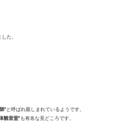
ました。
師”
と呼ばれ親しまれているようです。
万体観音堂”
も有名な見どころです。