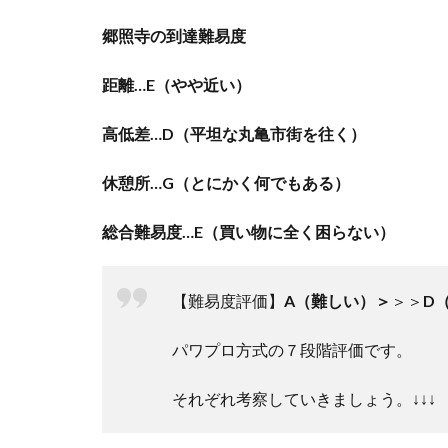
郷照寺の到達難易度
距離
…E
（やや近い）
高低差
…D
（平坦な丸亀市街を往く）
休憩所
…G
（とにかく何でもある）
総合難易度
…E
（買い物に全く困らない）
【難易度評価】
A
（難しい）＞
＞＞
D
パワプロ方式の７段階評価です。
それぞれ考察していきましょう。↓↓↓