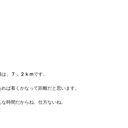
離は、
７．２ｋｍ
です。
あれば着くかなって距離だと思います。
んな時間だからね、仕方ないね。