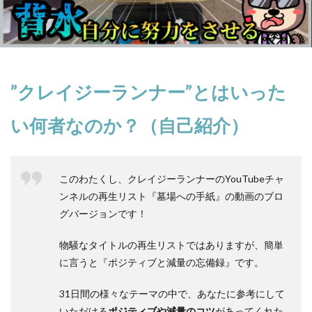
”クレイジーランナー”とはいった
い何者なのか？（自己紹介）
このわたくし、クレイジーランナーのYouTubeチャ
ンネルの再生リスト
『墓場への手紙』
の動画のブロ
グバージョンです！
物騒なタイトルの再生リストではありますが、簡単
に言うと
『ポジティブと減量の忘備録』
です。
31日間の様々なテーマの中で、あなたに参考にして
いただける
ポジティブや減量のコツ
があってくれた