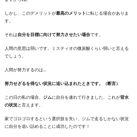
しかし、このデメリットが
最高のメリット
に転じる場合がありま
す。
それは
自分を目標に向けて努力させたい場合
です。
人間の意思は弱いです。ミスティオの微炭酸くらい弱いと言える
でしょう。
人間が努力するのは…
努力せざるを得ない状況に追い込まれたときです。
（断言）
この日の私の場合、
ジム
に自分を連れて行きました。これが
背水
の状況
と言えます。
家でゴロゴロするという選択肢を失い、ジムで走るしかない状況
に自分を追い詰めることに成功したのです！