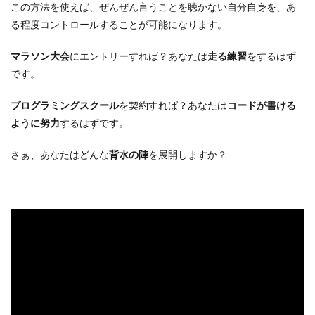
この方法を使えば、ぜんぜん言うことを聴かない自分自身を、あ
る程度コントロールすることが可能になります。
マラソン大会
にエントリーすれば？あなたは
走る練習
をするはず
です。
プログラミングスクール
を契約すれば？あなたは
コードが書ける
ように努力
するはずです。
さぁ、あなたはどんな
背水の陣
を展開しますか？