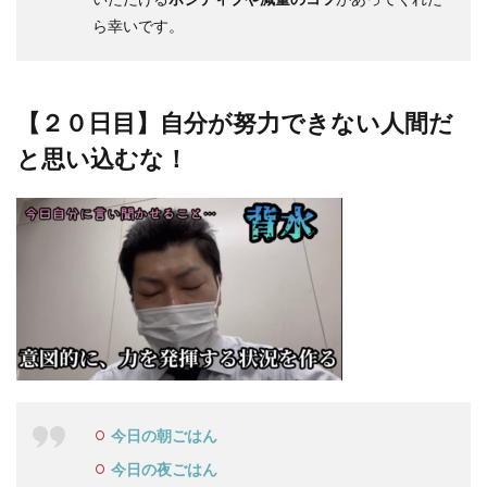
ら幸いです。
【２０日目】自分が努力できない人間だ
と思い込むな！
今日の朝ごはん
今日の夜ごはん