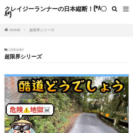
クレイジーランナーの日本縦断！(*^〇
^*)
HOME
超限界シリーズ
CATEGORY
超限界シリーズ