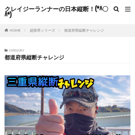
クレイジーランナーの日本縦断！(*^〇
^*)
HOME
超限界シリーズ
都道府県縦断チャレンジ
CATEGORY
都道府県縦断チャレンジ