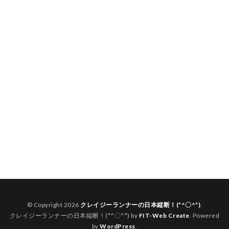
© Copyright 2026
クレイジーランナーの日本縦断！(*^〇^*)
.
クレイジーランナーの日本縦断！(*^〇^*) by
FIT-Web Create
. Powered
by
WordPress
.