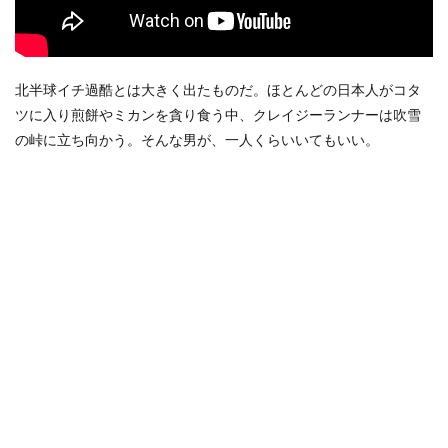
北半球イチ過酷
とは大きく出たものだ。ほとんどの日本人がコタ
ツに入り煎餅やミカンを貪り食う中、クレイジーランナーは吹雪
の峠に立ち向かう。そんな男が、一人くらいいてもいい。