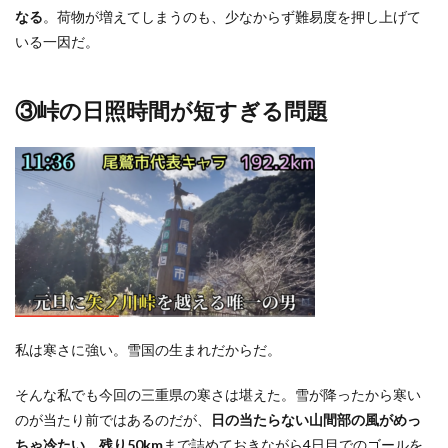
なる
。荷物が増えてしまうのも、少なからず難易度を押し上げて
いる一因だ。
③峠の日照時間が短すぎる問題
私は寒さに強い。雪国の生まれだからだ。
そんな私でも今回の三重県の寒さは堪えた。雪が降ったから寒い
のが当たり前ではあるのだが、
日の当たらない山間部の風がめっ
ちゃ冷たい
。
残り50km
まで詰めておきながら4日目でのゴールを