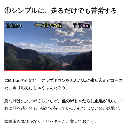
①シンプルに、走るだけでも苦労する
236.1km
の距離に、
アップダウンをふんだんに盛り込んだコース
だ。走り応えはじゅうぶんだろう。
急な峠は矢ノ川峠くらいだが、
他の峠もやたらに距離が長い
。そ
れに峠を越えても市街地が待っているわけではないのが残酷だ。
松阪市以降はかなりトリッキーだ。覚えておこう。