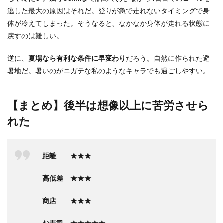
逃した最大の原因はそれだ。登りが急で走れないタイミングで身
体が冷えてしまった。そうなると、なかなか身体が走れる状態に
戻すのは難しい。
逆に、
夏場なら有利な条件に早変わり
だろう。自然に作られた避
暑地だ。暑いのがニガテな私のようなキャラでも過ごしやすい。
【まとめ】後半は想像以上に苦労させら
れた
距離 ★★★
高低差 ★★★
商店 ★★★
お寿司 ★★★★★