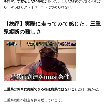
条件や、予想をしない感動
があった。こんな経験ができるのだか
ら、やっぱりクレイジーランはやめられない。
【総評】実際に走ってみて感じた、三重
県縦断の難しさ
三重県は簡単に縦断できる都道府県ではない
ことだけは確かだ。
三重県縦断の難点を振り返っていこう。