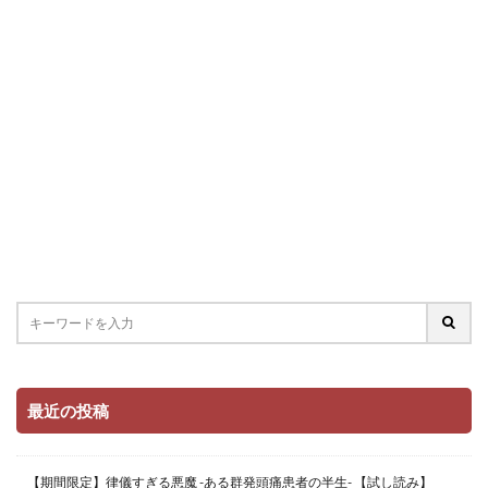
最近の投稿
【期間限定】律儀すぎる悪魔 -ある群発頭痛患者の半生- 【試し読み】