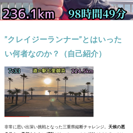
”クレイジーランナー”とはいった
い何者なのか？（自己紹介）
非常に思い出深い挑戦となった三重県縦断チャレンジ。
天候の悪