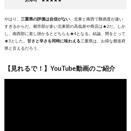
やはり、
三重県の評価は自信がない
。北東と南西で難易度が違い
すぎるからだ。都市部が多い北東部の高低差や商店は★2だ。しか
し、南西部に差し掛かるとどちらも★4となる。結論、間をとって
★3とした。
甘さと辛さを同時に味わえる
三重県は、お得な都道府
県と言えるだろう。
【見れるで！】YouTube動画のご紹介