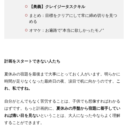
【奥義】クレイジータスクキル
まとめ：目標をクリアにして常に締め切りを見つ
める
オマケ：お遍路で”本当に欲しかったモノ”
計画をスタートできない人たち
夏休みの宿題を最後まで大事にとっておく人がいます。明らかに
時間が足りなくなった最終日の夜、涙目で机に向かうのです。
こ
れ、私ですね。
自分がとんでもなく苦労することは、子供でも想像すればわかる
はずです。もっと計画的に、
夏休みの序盤から宿題に着手してい
れば痛い目を見ない
ということは、大人になった今ならよく理解
することができます。