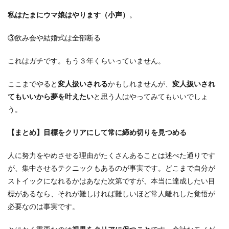
私はたまにウマ娘はやります（小声）
。
③飲み会や結婚式は全部断る
これはガチです。もう３年くらいっていません。
ここまでやると
変人扱いされる
かもしれませんが、
変人扱いされ
てもいいから夢を叶えたい
と思う人はやってみてもいいでしょ
う。
【まとめ】目標をクリアにして常に締め切りを見つめる
人に努力をやめさせる理由がたくさんあることは述べた通りです
が、集中させるテクニックもあるのが事実です。どこまで自分が
ストイックになれるかはあなた次第ですが、本当に達成したい目
標があるなら、それが難しければ難しいほど常人離れした覚悟が
必要なのは事実です。