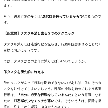
ます。
そう、逃避行動の多くは
”選択肢を持っているから”
起こるもので
す。
【超重要】タスクを消し去る２つのテクニック
タスクを減らせば逃避行動を減らせ、行動を阻害されることなく
目標に向かえそうです。
では、タスクはどのように減らせばいいのでしょうか。
①タスクを優先的に終える
他のタスクがあって行動を開始できないのであれば、先にそのタ
スクを片付けてしまいましょう。部屋の掃除を始めてしまう逃避
行動は、
『自分に必要な行動をしているんだ』
という意識になる
ため、
罪悪感が少なくタチが悪い
です。そういう人は、掃除を徹
底的に終えてから課題に向き合うべきです。