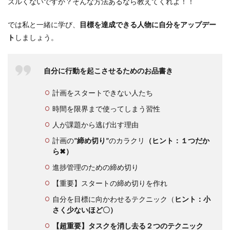
ズルくないですか？そんな方法あるなら教えてくれよ！！
では私と一緒に学び、
目標を達成できる人物に自分をアップデー
ト
しましょう。
自分に行動を起こさせるためのお品書き
計画をスタートできない人たち
時間を限界まで使ってしまう習性
人が課題から逃げ出す理由
計画の
”締め切り”
のカラクリ
（ヒント：１つだか
ら✖）
進捗管理のための締め切り
【重要】スタートの締め切りを作れ
自分を目標に向かわせるテクニック（
ヒント：小
さく少ないほど〇）
【超重要】タスクを消し去る２つのテクニック