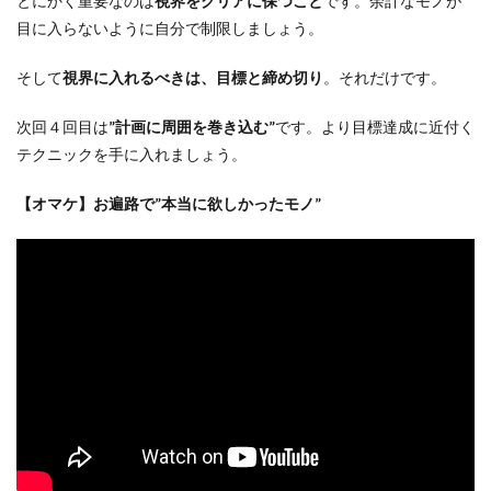
とにかく重要なのは
視界をクリアに保つこと
です。余計なモノが
目に入らないように自分で制限しましょう。
そして
視界に入れるべきは、目標と締め切り
。それだけです。
次回４回目は
”計画に周囲を巻き込む”
です。より目標達成に近付く
テクニックを手に入れましょう。
【オマケ】お遍路で”本当に欲しかったモノ”