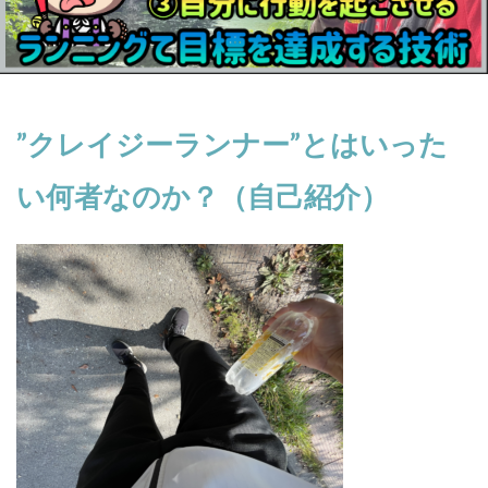
”クレイジーランナー”とはいった
い何者なのか？（自己紹介）