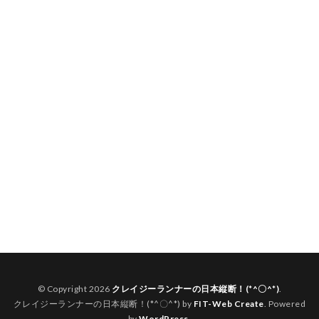
© Copyright 2026
クレイジーランナーの日本縦断！(*^〇^*)
.
クレイジーランナーの日本縦断！(*^〇^*) by
FIT-Web Create
. Powered
by
WordPress
.