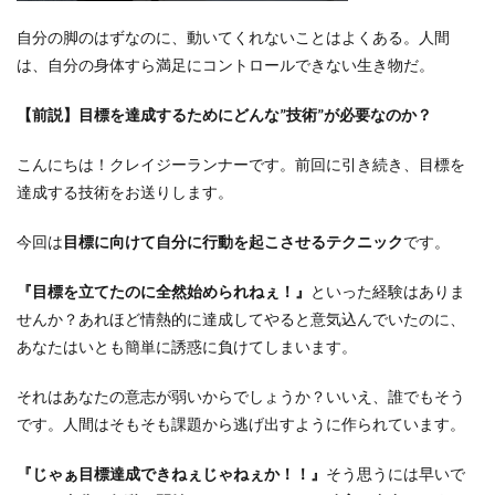
自分の脚のはずなのに、動いてくれないことはよくある。人間
は、自分の身体すら満足にコントロールできない生き物だ。
【前説】目標を達成するためにどんな
”技術”
が必要なのか？
こんにちは！クレイジーランナーです。前回に引き続き、目標を
達成する技術をお送りします。
今回は
目標に向けて自分に行動を起こさせるテクニック
です。
『目標を立てたのに全然始められねぇ！』
といった経験はありま
せんか？あれほど情熱的に達成してやると意気込んでいたのに、
あなたはいとも簡単に誘惑に負けてしまいます。
それはあなたの意志が弱いからでしょうか？いいえ、誰でもそう
です。人間はそもそも課題から逃げ出すように作られています。
『じゃぁ目標達成できねぇじゃねぇか！！』
そう思うには早いで