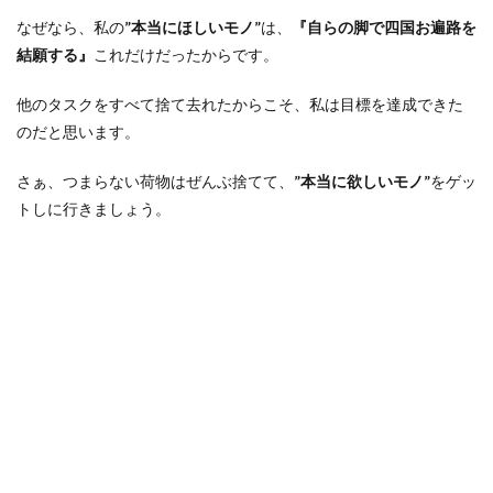
なぜなら、私の
”本当にほしいモノ”
は、
『自らの脚で四国お遍路を
結願する』
これだけだったからです。
他のタスクをすべて捨て去れたからこそ、私は目標を達成できた
のだと思います。
さぁ、つまらない荷物はぜんぶ捨てて、
”本当に欲しいモノ”
をゲッ
トしに行きましょう。