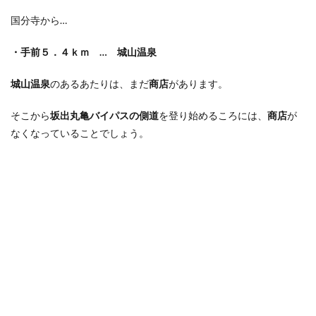
国分寺から…
・手前５．４ｋｍ … 城山温泉
城山温泉
のあるあたりは、まだ
商店
があります。
そこから
坂出丸亀バイパスの側道
を登り始めるころには、
商店
が
なくなっていることでしょう。