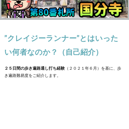
”
クレイジーランナー
”
とはいった
い何者なのか？（自己紹介）
２５日間の歩き遍路通し打ち経験
（２０２１年６月）を基に、歩
き遍路難易度をご紹介します。