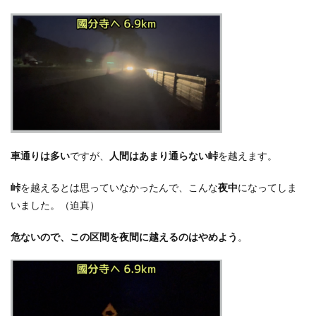
車通りは多い
ですが、
人間はあまり通らない峠
を越えます。
峠
を越えるとは思っていなかったんで、こんな
夜中
になってしま
いました。
（迫真）
危ないので、この区間を夜間に越えるのはやめよう
。