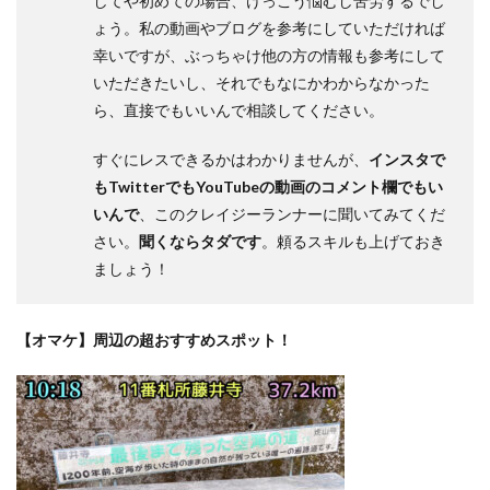
してや初めての場合、けっこう悩むし苦労するでし
ょう。私の動画やブログを参考にしていただければ
幸いですが、ぶっちゃけ他の方の情報も参考にして
いただきたいし、それでもなにかわからなかった
ら、
直接でもいいんで相談してください
。
すぐにレスできるかはわかりませんが、
インスタで
もTwitterでもYouTubeの動画のコメント欄でもい
いんで
、このクレイジーランナーに聞いてみてくだ
さい。
聞くならタダです
。頼るスキルも上げておき
ましょう！
【オマケ】周辺の超おすすめスポット！