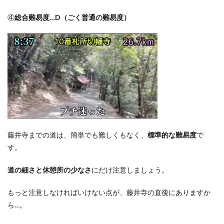
④
総合難易度…D（ごく普通の難易度）
藤井寺までの道は、簡単でも難しくもなく、
標準的な難易度
で
す。
道の細さと休憩所の少なさ
にだけ注意しましょう。
もっと注意しなければいけない点が、藤井寺の直後にありますか
ら…。