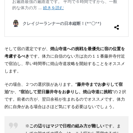
そして宿の選定ですが、
焼山寺道への挑戦を最優先に宿の位置を
考慮するべき
です。体力に自信のない方は次の１１番藤井寺付近
で宿泊し、早い時間帯に焼山寺道攻略を開始することをオススメ
します。
その場合、２つの選択肢があります。
”藤井寺までお参りして宿
泊”
か、
”宿泊して翌日藤井寺をお参りし、焼山寺道に挑戦”
の２択
です。前者の方が、翌日余裕が生まれるのでオススメです。体力
的に自身がある場合はさほど気にする必要はないでしょう。
※
この辺りはマジで日程の組み方が難しい
です。ま