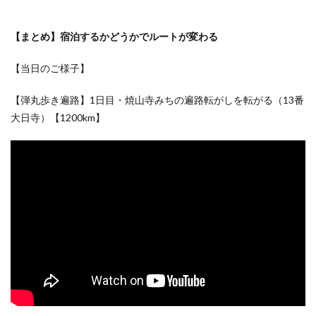
【まとめ】宿泊するかどうかでルートが変わる
【当日のご様子】
【弾丸歩き遍路】1日目・焼山寺みちの遍路転がしを転がる（13番
大日寺）【1200km】