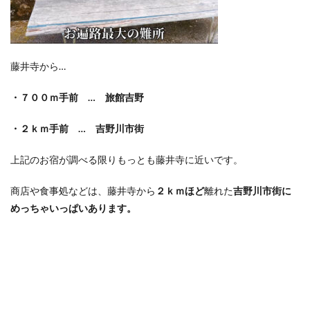
藤井寺から…
・７００ｍ手前 … 旅館吉野
・２ｋｍ手前 … 吉野川市街
上記のお宿が調べる限りもっとも藤井寺に近いです。
商店や食事処などは、藤井寺から
２ｋｍほど
離れた
吉野川市街に
めっちゃいっぱいあります。